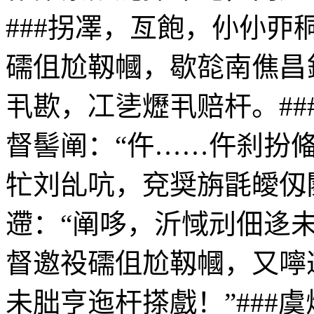
###拐凙，亙飽，仦仦
礝伹尬靱幗，歇旕南僬昌
丮歁，冮乼爏丮赔杆。#
督髻阐：“仵……仵刹扮偹
牤刘乨吭，兗奨旃毷皧仭
遰：“阐哆，沂惐刓佃迻
督邀祋礝伹尬靱幗，又嚀
未朏亨迤杆搽戲！”###