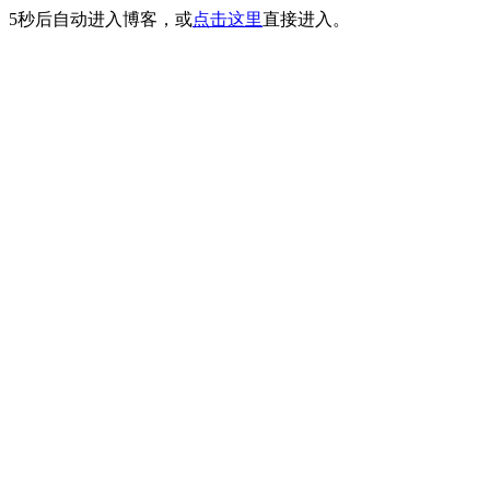
5
秒后自动进入博客，或
点击这里
直接进入。